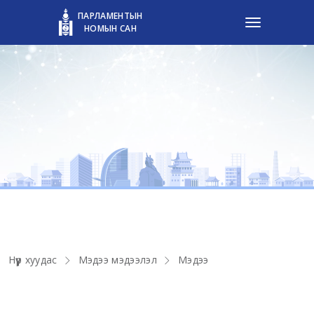
ПАРЛАМЕНТЫН
НОМЫН САН
ПАРЛАМЕНТЫН НОМЫН САН
Нүүр хуудас
Мэдээ мэдээлэл
Мэдээ