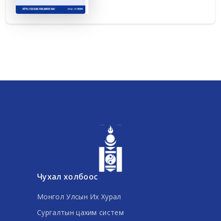
Чухал холбоос
Монгол Улсын Их Хурал
Сургалтын цахим систем