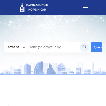
ПАРЛАМЕНТЫН
НОМЫН САН
Каталог
Дэлгэрэн