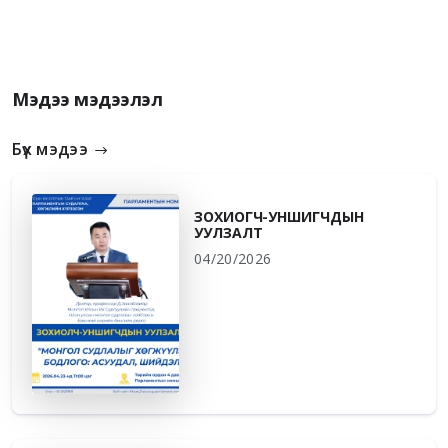
Мэдээ мэдээлэл
Бүх мэдээ
ЗОХИОГЧ-УНШИГЧДЫН
УУЛЗАЛТ
04/20/2026