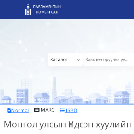
ПАРЛАМЕНТЫН
НОМЫН САН
Каталог
MARC
Normal
ISBD
Монгол улсын Үндсэн хуулийн 