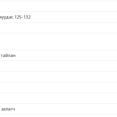
хуудас 125-132
 тайлан
 ахлагч