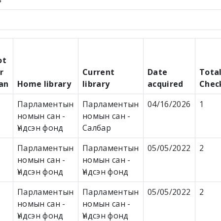
ot
r
Current
Date
Tota
an
Home library
library
acquired
Chec
Парламентын
Парламентын
04/16/2026
1
номын сан -
номын сан -
Үндсэн фонд
Салбар
Парламентын
Парламентын
05/05/2022
2
номын сан -
номын сан -
Үндсэн фонд
Үндсэн фонд
Парламентын
Парламентын
05/05/2022
2
номын сан -
номын сан -
Үндсэн фонд
Үндсэн фонд