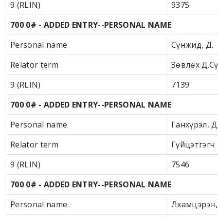
9 (RLIN)
9375
700 0# - ADDED ENTRY--PERSONAL NAME
Personal name
Сүнжид, Д.
Relator term
Зөвлөх Д.С
9 (RLIN)
7139
700 0# - ADDED ENTRY--PERSONAL NAME
Personal name
Ганхүрэл, Д
Relator term
Гүйцэтгэгч
9 (RLIN)
7546
700 0# - ADDED ENTRY--PERSONAL NAME
Personal name
Лхамцэрэн,