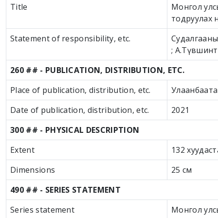
Title
Монгол улсы
тодруулах н
Statement of responsibility, etc.
Судалгааны 
; А.Түвшинт
260 ## - PUBLICATION, DISTRIBUTION, ETC.
Place of publication, distribution, etc.
Улаанбаата
Date of publication, distribution, etc.
2021
300 ## - PHYSICAL DESCRIPTION
Extent
132 хуудаст
Dimensions
25 см
490 ## - SERIES STATEMENT
Series statement
Монгол улсы