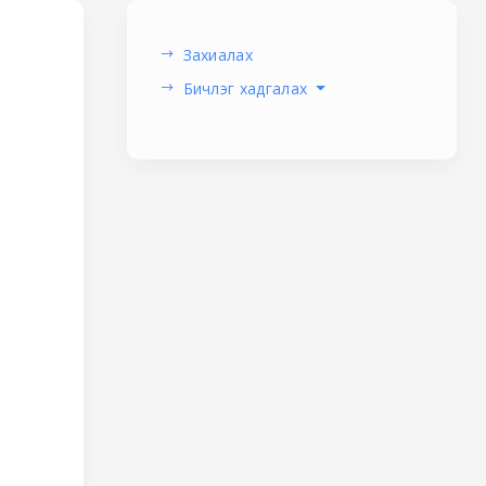
Захиалах
Бичлэг хадгалах