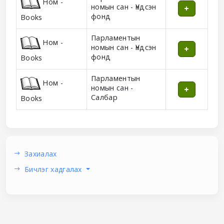
Ном -
номын сан - Үндсэн
фонд
Books
Парламентын
Ном -
номын сан - Үндсэн
фонд
Books
Парламентын
Ном -
номын сан -
Салбар
Books
Захиалах
Бичлэг хадгалах