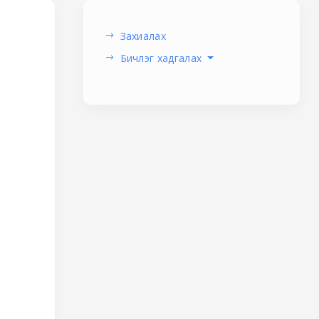
Захиалах
Бичлэг хадгалах