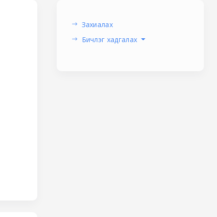
Захиалах
Бичлэг хадгалах