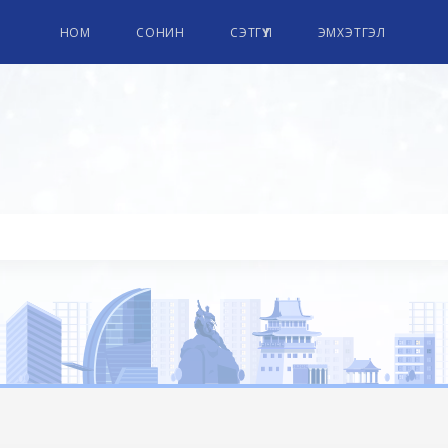
НОМ
СОНИН
СЭТГҮҮЛ
ЭМХЭТГЭЛ
ПАРЛАМЕНТЫН НОМЫН СА