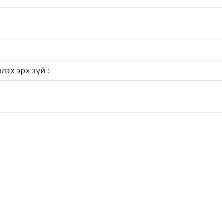
эх эрх зүй :