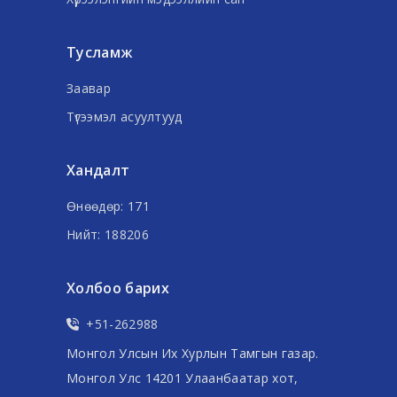
Тусламж
Заавар
Түгээмэл асуултууд
Хандалт
Өнөөдөр: 171
Нийт: 188206
Холбоо барих
+51-262988
Монгол Улсын Их Хурлын Тамгын газар.
Монгол Улс 14201 Улаанбаатар хот,