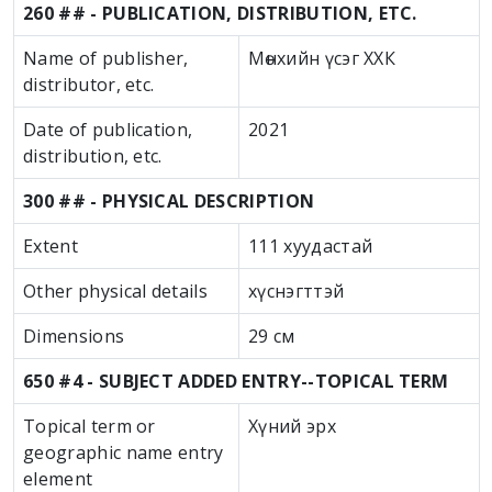
260 ## - PUBLICATION, DISTRIBUTION, ETC.
Name of publisher,
Мөнхийн үсэг ХХК
distributor, etc.
Date of publication,
2021
distribution, etc.
300 ## - PHYSICAL DESCRIPTION
Extent
111 хуудастай
Other physical details
хүснэгттэй
Dimensions
29 см
650 #4 - SUBJECT ADDED ENTRY--TOPICAL TERM
Topical term or
Хүний эрх
geographic name entry
element