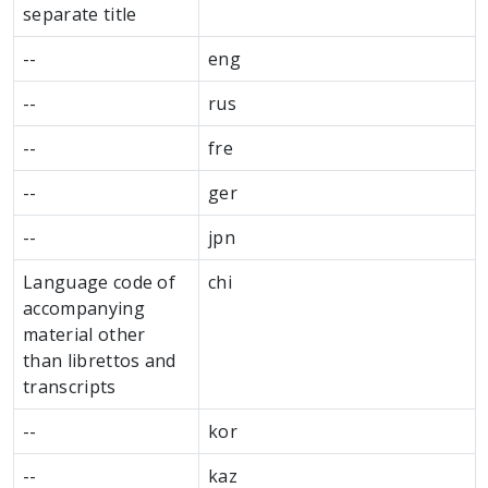
separate title
--
eng
--
rus
--
fre
--
ger
--
jpn
Language code of
chi
accompanying
material other
than librettos and
transcripts
--
kor
--
kaz