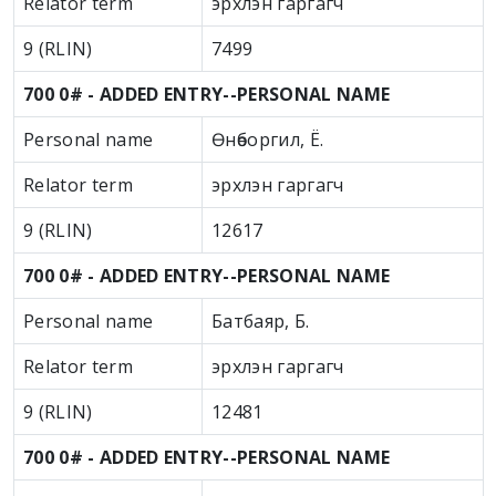
Relator term
эрхлэн гаргагч
9 (RLIN)
7499
700 0# - ADDED ENTRY--PERSONAL NAME
Personal name
Өнөборгил, Ё.
Relator term
эрхлэн гаргагч
9 (RLIN)
12617
700 0# - ADDED ENTRY--PERSONAL NAME
Personal name
Батбаяр, Б.
Relator term
эрхлэн гаргагч
9 (RLIN)
12481
700 0# - ADDED ENTRY--PERSONAL NAME