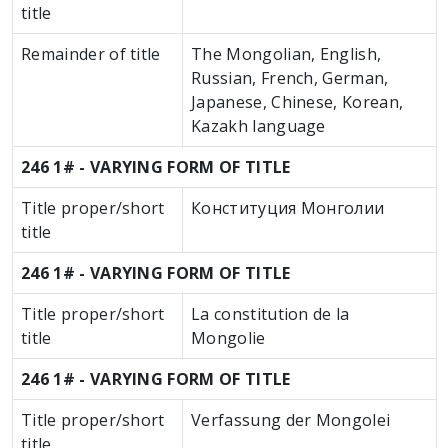
title
Remainder of title
The Mongolian, English,
Russian, French, German,
Japanese, Chinese, Korean,
Kazakh language
246 1# - VARYING FORM OF TITLE
Title proper/short
Конституция Монголии
title
246 1# - VARYING FORM OF TITLE
Title proper/short
La constitution de la
title
Mongolie
246 1# - VARYING FORM OF TITLE
Title proper/short
Verfassung der Mongolei
title