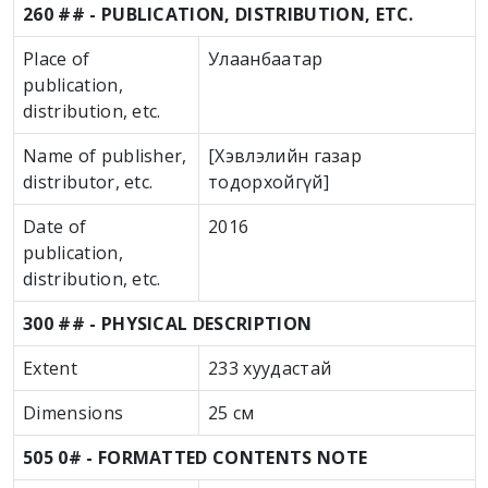
260 ## - PUBLICATION, DISTRIBUTION, ETC.
Place of
Улаанбаатар
publication,
distribution, etc.
Name of publisher,
[Хэвлэлийн газар
distributor, etc.
тодорхойгүй]
Date of
2016
publication,
distribution, etc.
300 ## - PHYSICAL DESCRIPTION
Extent
233 хуудастай
Dimensions
25 см
505 0# - FORMATTED CONTENTS NOTE