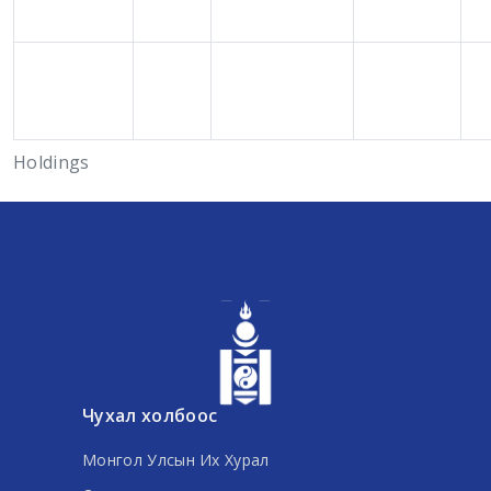
Holdings
Чухал холбоос
Монгол Улсын Их Хурал