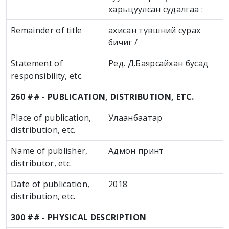
харьцуулсан судалгаа :
Remainder of title
ахисан түвшний сурах
бичиг /
Statement of
Ред. Д.Баярсайхан бусад
responsibility, etc.
260 ## - PUBLICATION, DISTRIBUTION, ETC.
Place of publication,
Улаанбаатар
distribution, etc.
Name of publisher,
Адмон принт
distributor, etc.
Date of publication,
2018
distribution, etc.
300 ## - PHYSICAL DESCRIPTION