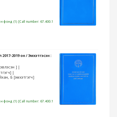
эн фонд
(1)
Call number:
67.400.1
2017-2019 он /
Эмхэтгэсэн :
эвлэсэн ]
тгэгч]
йхан, Б
[эмхэтгэгч]
эн фонд
(1)
Call number:
67.400.1