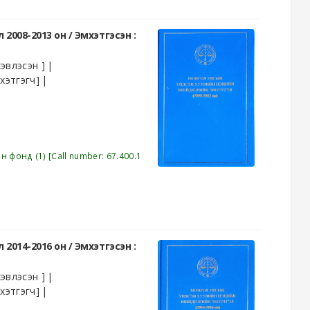
2008-2013 он /
Эмхэтгэсэн :
эвлэсэн ]
хэтгэгч]
эн фонд
(1)
Call number:
67.400.1
2014-2016 он /
Эмхэтгэсэн :
эвлэсэн ]
хэтгэгч]