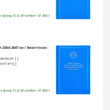
эн фонд
(1)
Call number:
67.400.1
2004-2007 он /
Эмхэтгэсэн :
эвлэсэн ]
хэтгэгч]
эн фонд
(1)
Call number:
67.400.1