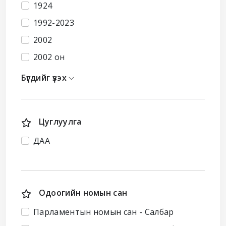
1924
1992-2023
2002
2002 он
Бүгдийг үзэх
Цуглуулга
ДАА
Одоогийн номын сан
Парламентын номын сан - Салбар