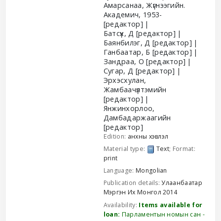
Амарсанаа, Жүгнээгийн.
Академич
, 1953-
[редактор]
Батсүх, Д
[редактор]
Баянбилэг, Д
[редактор]
Ганбаатар, Б
[редактор]
Зандраа, О
[редактор]
Сугар, Д
[редактор]
Эрхэсхулан,
Жамбаачүлтэмийн
[редактор]
Янжинхорлоо,
Дамбадаржаагийн
[редактор]
Edition:
анхны хэвлэл
Material type:
Text
; Format:
print
Language:
Mongolian
Publication details:
Улаанбаатар
Мэргэн Их Монгол
2014
Availability:
Items available for
loan:
Парламентын номын сан -