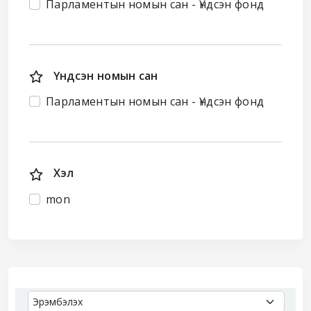
Парламентын номын сан - Үндсэн фонд
Үндсэн номын сан
Парламентын номын сан - Үндсэн фонд
Хэл
mon
Sort
Sort by: