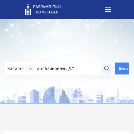
ПАРЛАМЕНТЫН
НОМЫН САН
ПАРЛАМЕНТЫН НОМЫН САН
Каталог
Дэлгэрэн