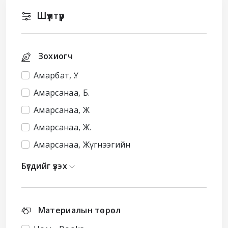
Шүүлтүүр
Зохиогч
Амарбат, Ү.
Амарсанаа, Б.
Амарсанаа, Ж
Амарсанаа, Ж.
Амарсанаа, Жүгнээгийн
Бүгдийг үзэх
Материалын төрөл