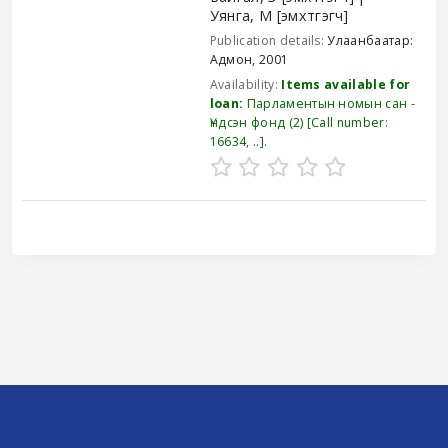
Уянга, М
[эмхтгэгч]
Publication details:
Улаанбаатар:
Адмон,
2001
Availability:
Items available for
loan:
Парламентын номын сан -
Үндсэн фонд
(2)
Call number:
16634, ..
.