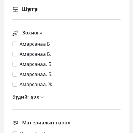
Шүүлтүүр
Зохиогч
Амарсанаа Б
Амарсанаа Б.
Амарсанаа, Б
Амарсанаа, Б.
Амарсанаа, Ж
Бүгдийг үзэх
Материалын төрөл