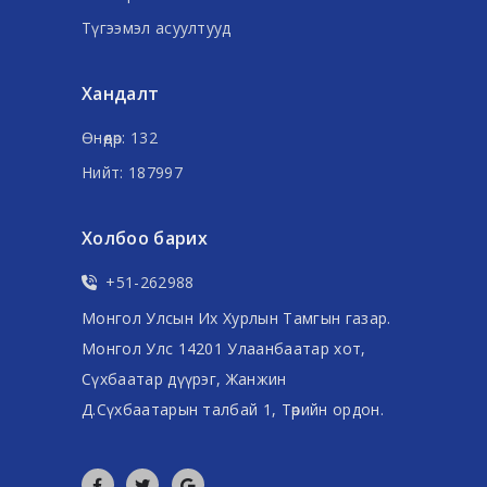
Түгээмэл асуултууд
Хандалт
Өнөөдөр: 132
Нийт: 187997
Холбоо барих
+51-262988
Монгол Улсын Их Хурлын Тамгын газар.
Монгол Улс 14201 Улаанбаатар хот,
Сүхбаатар дүүрэг, Жанжин
Д.Сүхбаатарын талбай 1, Төрийн ордон.