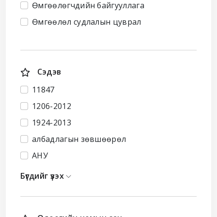
Өмгөөлөгчдийн байгууллага
Өмгөөлөл судлалын цуврал
Сэдэв
11847
1206-2012
1924-2013
албадлагын зөвшөөрөл
АНУ
Бүгдийг үзэх