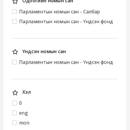
Одоогийн номын сан
Парламентын номын сан - Салбар
Парламентын номын сан - Үндсэн фонд
Үндсэн номын сан
Парламентын номын сан - Үндсэн фонд
Хэл
0
eng
mon