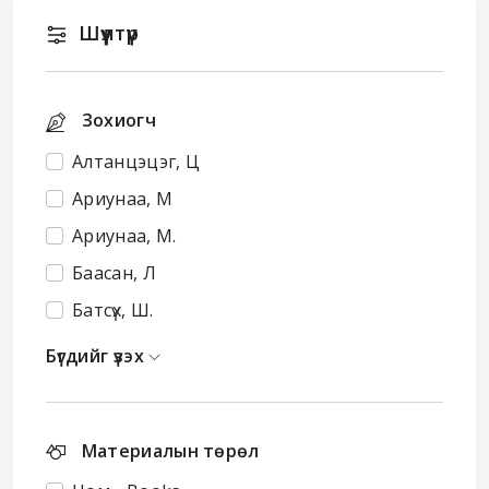
Шүүлтүүр
Зохиогч
Алтанцэцэг, Ц
Ариунаа, М
Ариунаа, М.
Баасан, Л
Батсүх, Ш.
Бүгдийг үзэх
Материалын төрөл