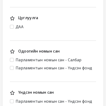
Цуглуулга
ДАА
Одоогийн номын сан
Парламентын номын сан - Салбар
Парламентын номын сан - Үндсэн фонд
Үндсэн номын сан
Парламентын номын сан - Үндсэн фонд