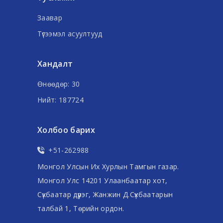
Заавар
Түгээмэл асуултууд
Хандалт
Өнөөдөр: 30
Нийт: 187724
Холбоо барих
+51-262988
Монгол Улсын Их Хурлын Тамгын газар.
Монгол Улс 14201 Улаанбаатар хот,
Сүхбаатар дүүрэг, Жанжин Д.Сүхбаатарын
талбай 1, Төрийн ордон.