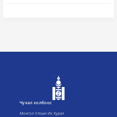
Чухал холбоос
Монгол Улсын Их Хурал