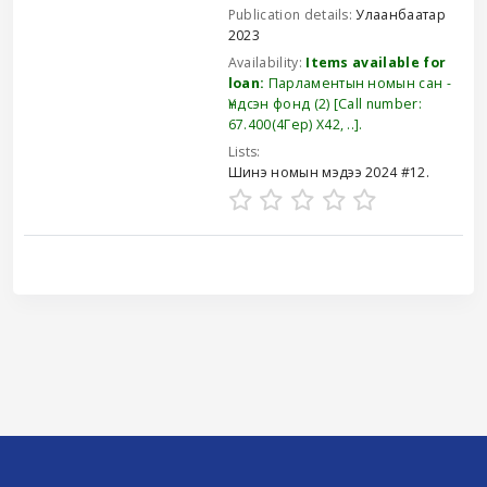
Publication details:
Улаанбаатар
2023
Availability:
Items available for
loan:
Парламентын номын сан -
Үндсэн фонд
(2)
Call number:
67.400(4Гер) Х42, ..
.
Lists:
Шинэ номын мэдээ 2024 #12
.