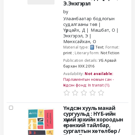
Э.Энхгэрэл
by
Улаанбаатар бодлогын
судалгааны төв
Үүрцайх, Д
Машбат, О
Энхгэрэл, Э
Мөнхсайхан, О
Material type:
Text
; Format:
print
; Literary form:
Not fiction
Publication details:
УБ
Арвай
бархан ХХК
2016
Availability:
Not available:
Парламентын номын сан -
Үндсэн фонд: In transit
(1).
Үндсэн хууль манай
сургуульд : НҮБ-ийн
хүний эрхийн хороодын
ерөнхий тайлбар,
сургалтын хөтөлбөр /