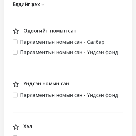
Бүгдийг үзэх
Одоогийн номын сан
Парламентын номын сан - Салбар
Парламентын номын сан - Үндсэн фонд
Үндсэн номын сан
Парламентын номын сан - Үндсэн фонд
Хэл