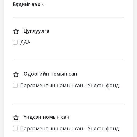
Бүгдийг үзэх
Цуглуулга
ДАА
Одоогийн номын сан
Парламентын номын сан - Үндсэн фонд
Үндсэн номын сан
Парламентын номын сан - Үндсэн фонд