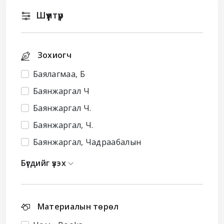
Шүүлтүүр
Зохиогч
Баялагмаа, Б
Баянжаргал Ч
Баянжаргал Ч.
Баянжаргал, Ч.
Баянжаргал, Чадраабалын
Бүгдийг үзэх
Материалын төрөл