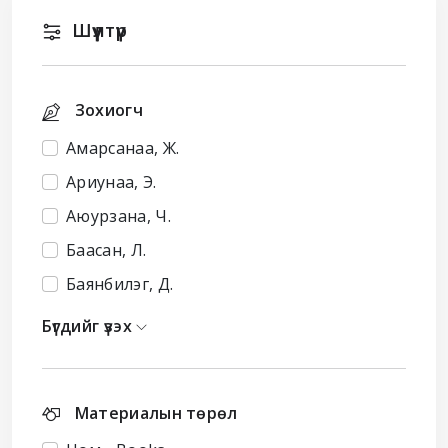
Шүүлтүүр
Зохиогч
Амарсанаа, Ж.
Ариунаа, Э.
Аюурзана, Ч.
Баасан, Л.
Баянбилэг, Д.
Бүгдийг үзэх
Материалын төрөл