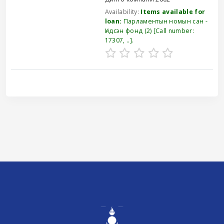
Availability:
Items available for
loan:
Парламентын номын сан -
Үндсэн фонд
(2)
Call number:
17307, ..
.