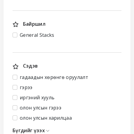
Байршил
General Stacks
Сэдэв
гадаадын хөрөнгө оруулалт
гэрээ
иргэний хууль
олон улсын гэрээ
олон улсын харилцаа
Бүгдийг үзэх