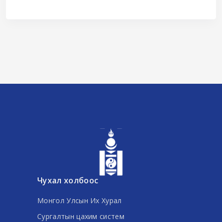
Чухал холбоос
Монгол Улсын Их Хурал
Сургалтын цахим систем