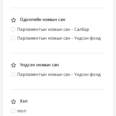
Одоогийн номын сан
Парламентын номын сан - Салбар
Парламентын номын сан - Үндсэн фонд
Үндсэн номын сан
Парламентын номын сан - Үндсэн фонд
Хэл
mon