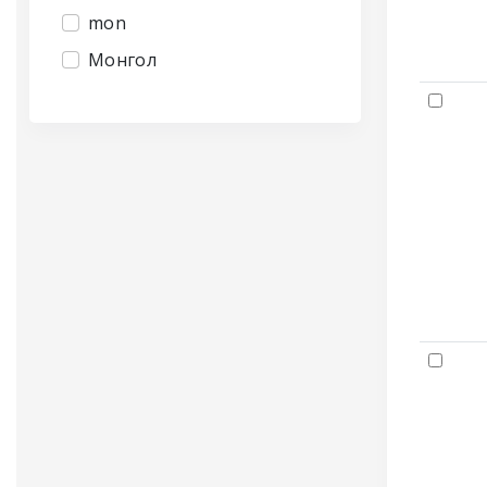
mon
Монгол