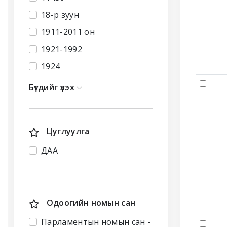
18-р зуун
1911-2011 он
1921-1992
1924
Бүгдийг үзэх
Цуглуулга
ДАА
Одоогийн номын сан
Парламентын номын сан -