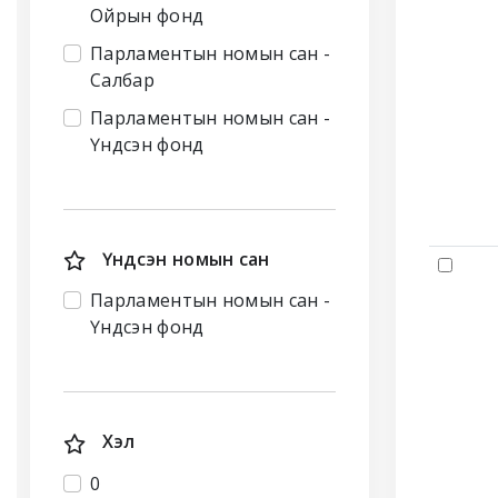
Ойрын фонд
Парламентын номын сан -
Салбар
Парламентын номын сан -
Үндсэн фонд
Үндсэн номын сан
Парламентын номын сан -
Үндсэн фонд
Хэл
0