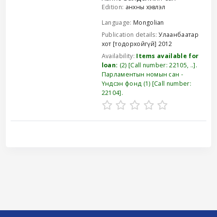
Edition:
анхны хэвлэл
Language:
Mongolian
Publication details:
Улаанбаатар
хот
[тодорхойгүй]
2012
Availability:
Items available for
loan:
(2)
Call number:
22105, ..
.
Парламентын номын сан -
Үндсэн фонд
(1)
Call number:
22104
.