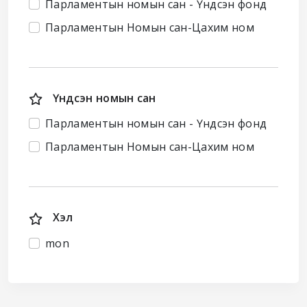
Парламентын номын сан - Үндсэн фонд
Парламентын Номын сан-Цахим ном
Үндсэн номын сан
Парламентын номын сан - Үндсэн фонд
Парламентын Номын сан-Цахим ном
Хэл
mon