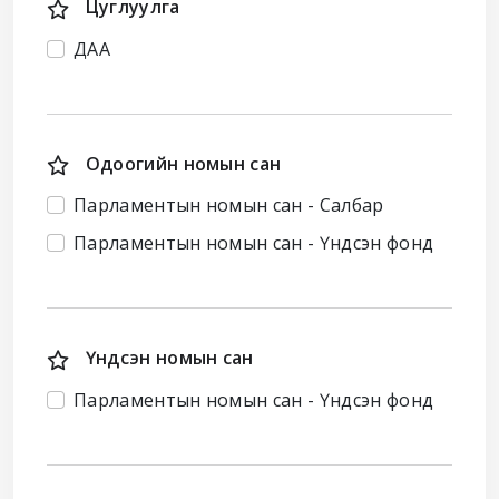
Цуглуулга
ДАА
Одоогийн номын сан
Парламентын номын сан - Салбар
Парламентын номын сан - Үндсэн фонд
Үндсэн номын сан
Парламентын номын сан - Үндсэн фонд