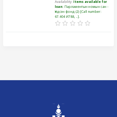
Availability:
Items available for
loan:
Парламентын номын сан -
Үндсэн фонд
(2)
Call number:
67.404 И788, ..
.