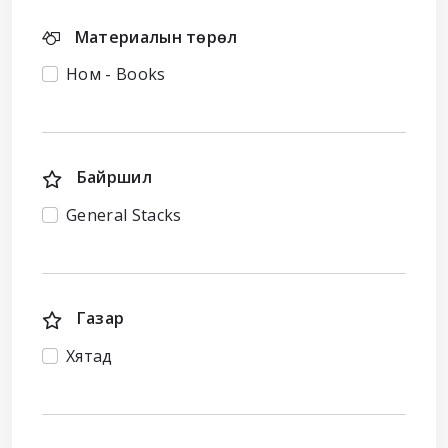
Материалын төрөл
Ном - Books
Байршил
General Stacks
Газар
Хятад