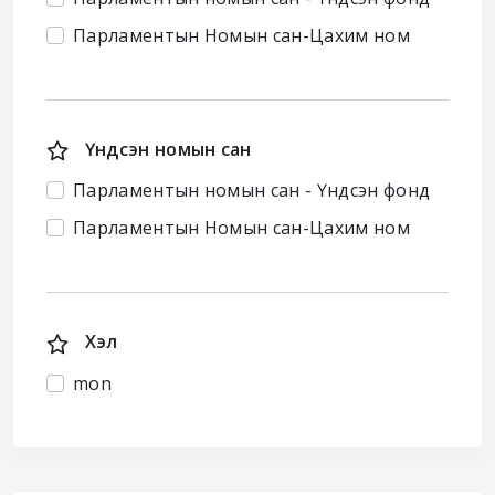
Парламентын Номын сан-Цахим ном
Үндсэн номын сан
Парламентын номын сан - Үндсэн фонд
Парламентын Номын сан-Цахим ном
Хэл
mon