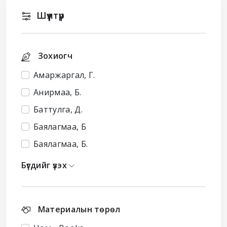
Шүүлтүүр
Зохиогч
Амаржаргал, Г.
Анирмаа, Б.
Баттулга, Д.
Баялагмаа, Б
Баялагмаа, Б.
Бүгдийг үзэх
Материалын төрөл