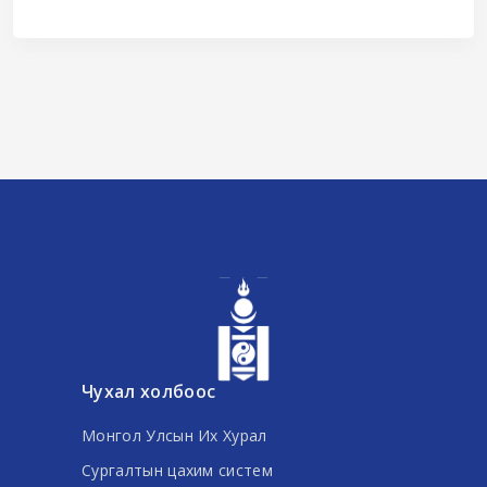
Чухал холбоос
Монгол Улсын Их Хурал
Сургалтын цахим систем