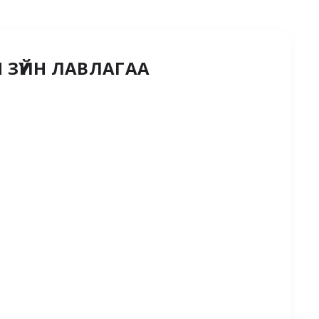
ЗҮЙН ЛАВЛАГАА