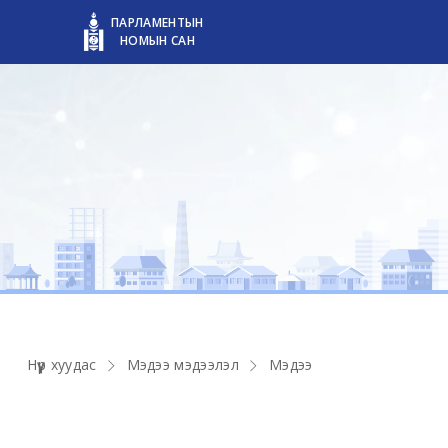
ПАРЛАМЕНТЫН
НОМЫН САН
Нүүр хуудас
Мэдээ мэдээлэл
Мэдээ