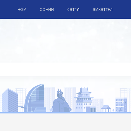
НОМ
СОНИН
СЭТГҮҮЛ
ЭМХЭТГЭЛ
ПАРЛАМЕНТЫН НОМЫН СА