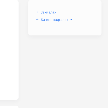
Захиалах
Бичлэг хадгалах