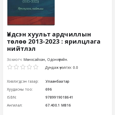
Үндсэн хуульт ардчиллын
төлөө 2013-2023 : ярилцлага
нийтлэл
Зохиогч:
Мөнхсайхан, Одонхүүгийн.
Star ratings
Дундаж үнэлгээ: 0.0
Хэвлэгдсэн газар:
Улаанбаатар
Хуудасны тоо:
696
ISBN:
9789919018641
Ангилал:
67.400.1 М816