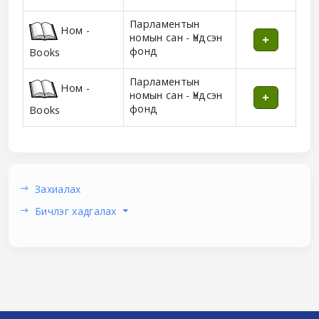
Парламентын
Ном -
номын сан - Үндсэн
фонд
Books
Парламентын
Ном -
номын сан - Үндсэн
фонд
Books
Захиалах
Бичлэг хадгалах