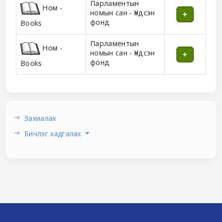
Парламентын
Ном -
номын сан - Үндсэн
фонд
Books
Парламентын
Ном -
номын сан - Үндсэн
фонд
Books
Захиалах
Бичлэг хадгалах