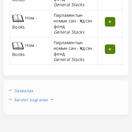
General Stacks
Парламентын
Ном -
номын сан - Үндсэн
фонд
Books
General Stacks
Парламентын
Ном -
номын сан - Үндсэн
фонд
Books
General Stacks
Захиалах
Бичлэг хадгалах