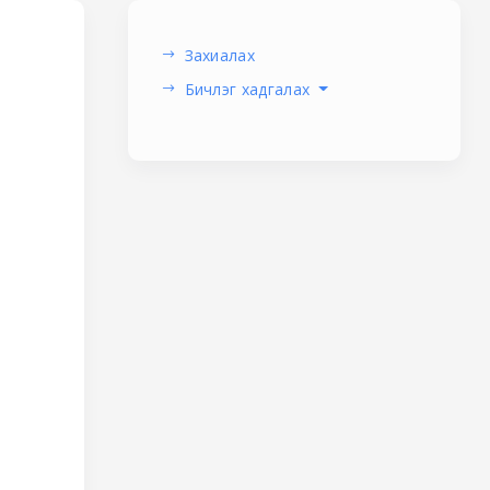
Захиалах
Бичлэг хадгалах