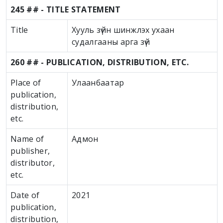
245 ## - TITLE STATEMENT
Title
Хууль зүйн шинжлэх ухаан
судалгааны арга зүй
260 ## - PUBLICATION, DISTRIBUTION, ETC.
Place of
Улаанбаатар
publication,
distribution,
etc.
Name of
Адмон
publisher,
distributor,
etc.
Date of
2021
publication,
distribution,